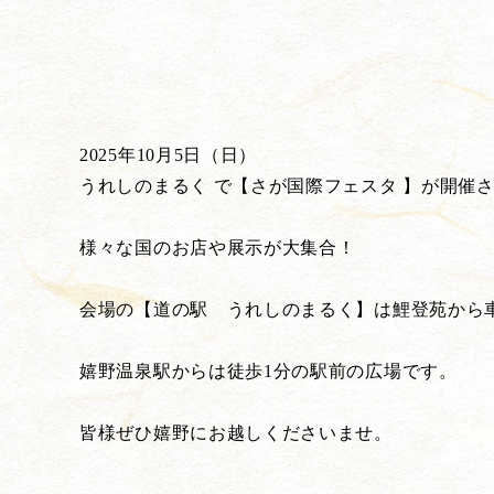
2025年10月5日（日）
うれしのまるく で【さが国際フェスタ 】が開催
様々な国のお店や展示が大集合！
会場の【道の駅 うれしのまるく】は鯉登苑から車
嬉野温泉駅からは徒歩1分の駅前の広場です。
皆様ぜひ嬉野にお越しくださいませ。