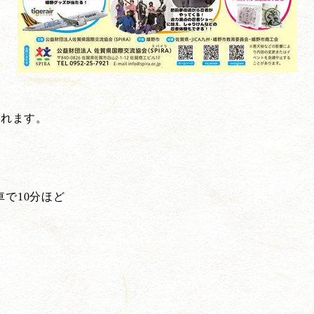
されます。
で10分ほど