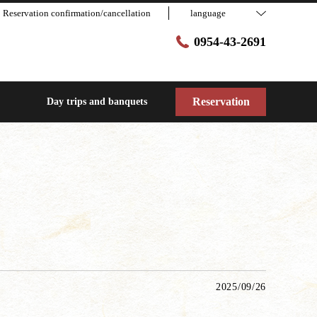
Reservation confirmation/cancellation
language
0954-43-2691
Reservation
Day trips and banquets
2025/09/26