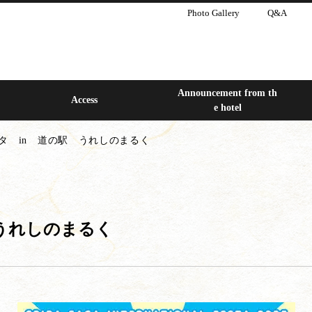
Photo Gallery
Q&A
Announcement from th
Access
e hotel
タ in 道の駅 うれしのまるく
うれしのまるく