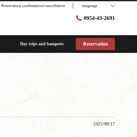
Reservation confirmation/cancellation
language
0954-43-2691
Reservation
Day trips and banquets
2025/09/17