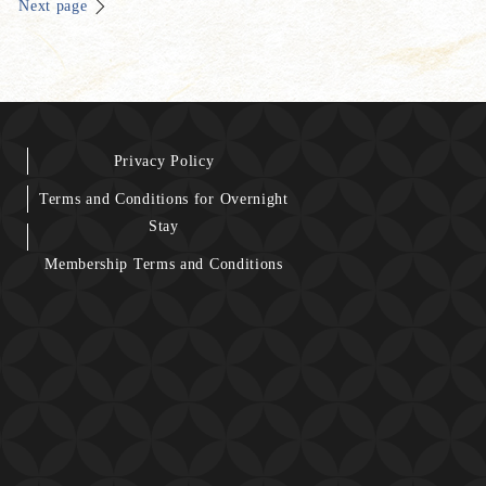
Next page
Privacy Policy
Terms and Conditions for Overnight
Stay
Membership Terms and Conditions