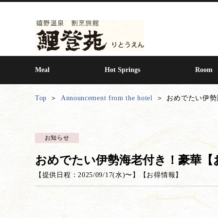
Meal
Hot Springs
Room
Top
Announcement from the hotel
おめでたい伊勢
お知らせ
おめでたい伊勢海老付き！豪華【
【提供日程：
2025/09/17(水)
〜】
【
お得情報
】