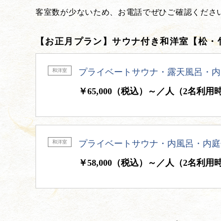
客室数が少ないため、お電話でぜひご確認くださ
【お正月プラン】サウナ付き和洋室【松・
プライベートサウナ・露天風呂・内
和洋室
￥65,000（税込）～／人（2名利用
プライベートサウナ・内風呂・内庭
和洋室
￥58,000（税込）～／人（2名利用