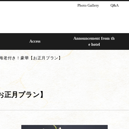
Photo Gallery
Q&A
Announcement from th
Access
e hotel
海老付き！豪華【お正月プラン】
お正月プラン】