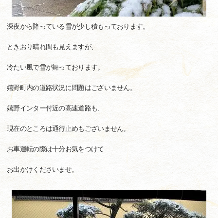
深夜から降っている雪が少し積もっております。
ときおり晴れ間も見えますが、
冷たい風で雪が舞っております。
嬉野町内の道路状況に問題はございません。
嬉野インター付近の高速道路も、
現在のところは通行止めもございません。
お車運転の際は十分お気をつけて
お出かけくださいませ。