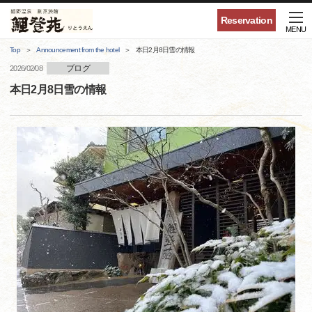
Reservation
MENU
Top
Announcement from the hotel
本日2月8日雪の情報
ブログ
2026/02/08
本日2月8日雪の情報