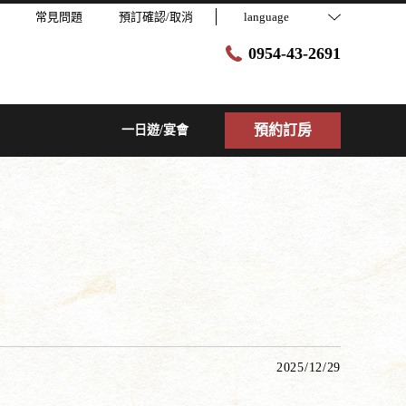
常見問題
預訂確認/取消
language
0954-43-2691
預約訂房
一日遊/宴會
2025/12/29