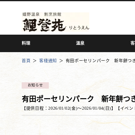
料理
溫泉
客
首頁
客棧通知
有田ポーセリンパーク 新年餅つ
お知らせ
有田ポーセリンパーク 新年餅つ
【提供日程：
2026/01/02(金)
〜
2026/01/04(日)
】
【
イベン