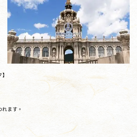
ク】
われます。