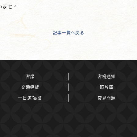
いませ。
記事一覧へ戻る
客房
客棧通知
交通導覽
照片庫
一日遊/宴會
常見問題