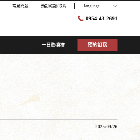
常見問題
預訂確認/取消
language
0954-43-2691
預約訂房
一日遊/宴會
2025/09/26