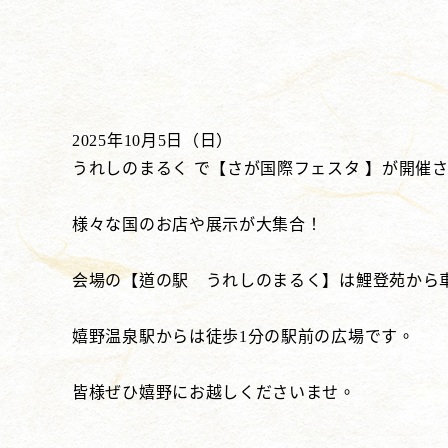
2025年10月5日（日）
うれしのまるく で【さが国際フェスタ 】が開催
様々な国のお店や展示が大集合！
会場の【道の駅 うれしのまるく】は鯉登苑から車
嬉野温泉駅からは徒歩1分の駅前の広場です。
皆様ぜひ嬉野にお越しくださいませ。