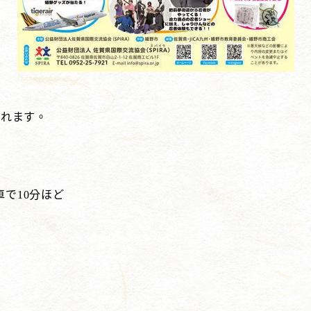
されます。
で10分ほど