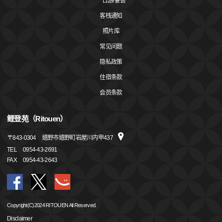
一日游/宴会
客栈通知
照片库
常见问题
隐私政策
住宿条款
会员条款
鲤登苑（Ritouen）
〒
843-0304
嬉野市嬉野町岩屋川内甲437
TEL
0954-43-2691
FAX
0954-43-2643
Copyright(C)2024 RITOUEN All Reserved.
Disclaimer