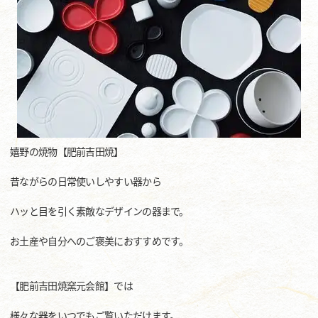
嬉野の焼物【肥前吉田焼】
昔ながらの日常使いしやすい器から
ハッと目を引く素敵なデザインの器まで。
お土産や自分へのご褒美におすすめです。
【肥前吉田焼窯元会館】では
様々な器をいつでもご覧いただけます。