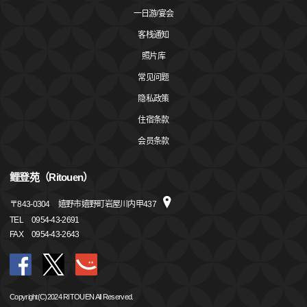
一日游/宴会
客栈通知
照片库
常见问题
隐私政策
住宿条款
会员条款
鲤登苑（Ritouen）
〒
843-0304
嬉野市嬉野町岩屋川内甲437
TEL
0954-43-2691
FAX
0954-43-2643
Copyright(C)2024 RITOUEN All Reserved.