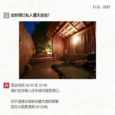
【
入浴、浴池
】
如何预订私人露天浴池？
营业时间 16:30 至 22:00
我们在办理入住手续时接受预订。
对于选择过夜和半膳方案的顾客
您可以免费使用 30 分钟。