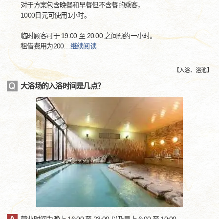
对于方案包含晚餐和早餐但不含餐的乘客，
1000日元可使用1小时。
临时顾客可于 19:00 至 20:00 之间预约一小时。
租借费用为200
…
继续阅读
【
入浴、浴池
】
大浴场的入浴时间是几点？