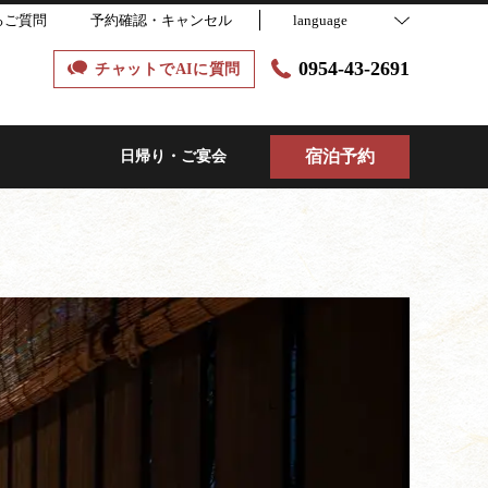
るご質問
予約確認・キャンセル
language
0954-43-2691
チャットでAIに質問
宿泊予約
日帰り・ご宴会