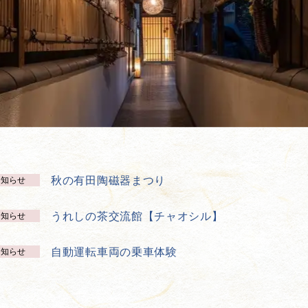
秋の有田陶磁器まつり
お知らせ
うれしの茶交流館【チャオシル】
お知らせ
自動運転車両の乗車体験
お知らせ