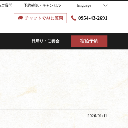
るご質問
予約確認・キャンセル
language
0954-43-2691
チャットでAIに質問
宿泊予約
日帰り・ご宴会
2026/01/11