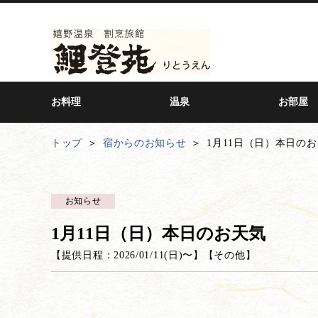
お料理
温泉
お部屋
トップ
宿からのお知らせ
1月11日（日）本日の
お知らせ
1月11日（日）本日のお天気
【提供日程：
2026/01/11(日)
〜】
【
その他
】