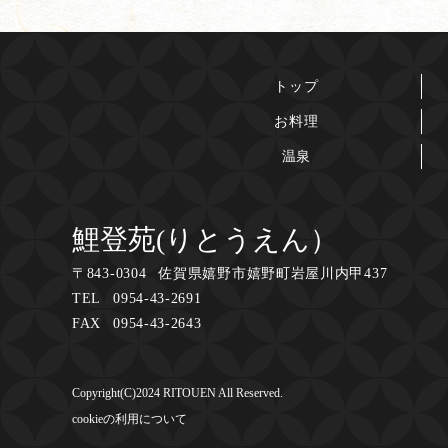
トップ
お料理
温泉
鯉登苑(りとうえん）
〒
843-0304
佐賀県嬉野市嬉野町岩屋川内甲437
TEL
0954-43-2691
FAX
0954-43-2643
Copyright(C)2024 RITOUEN All Reserved.
cookieの利用について