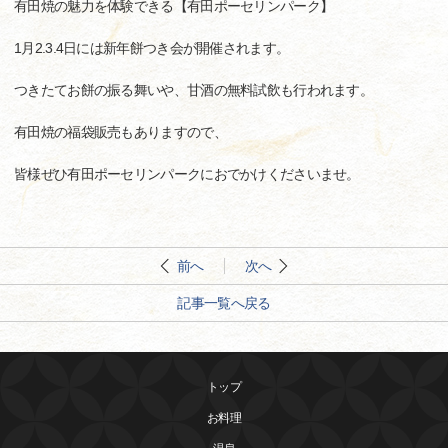
有田焼の魅力を体験できる【有田ポーセリンパーク】
1月2.3.4日には新年餅つき会が開催されます。
つきたてお餅の振る舞いや、甘酒の無料試飲も行われます。
有田焼の福袋販売もありますので、
皆様ぜひ有田ポーセリンパークにおでかけくださいませ。
前へ
次へ
記事一覧へ戻る
トップ
お料理