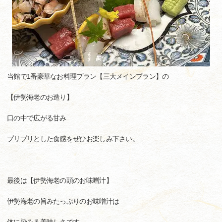
当館で1番豪華なお料理プラン【三大メインプラン】の
【伊勢海老のお造り】
口の中で広がる甘み
プリプリとした食感をぜひお楽しみ下さい。
最後は【伊勢海老の頭のお味噌汁】
伊勢海老の旨みたっぷりのお味噌汁は