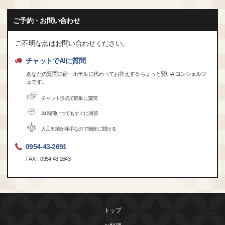
ご予約・お問い合わせ
ご不明な点はお問い合わせください。
チャットでAIに質問
あなたの質問に宿・ホテルに代わってお答えするちょっと賢いAIコンシェルジ
ュです。
チャット形式で簡単に質問
24時間いつでもすぐに回答
人工知能が相手なので気軽に聞ける
0954-43-2691
FAX：0954-43-2643
トップ