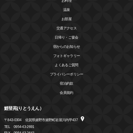
お料理
温泉
お部屋
交通アクセス
日帰り・ご宴会
宿からのお知らせ
フォトギャラリー
よくあるご質問
プライバシーポリシー
宿泊約款
会員規約
鯉登苑(りとうえん）
〒
843-0304
佐賀県嬉野市嬉野町岩屋川内甲437
TEL
0954-43-2691