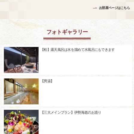
お部屋ページはこちら
フォトギャラリー
【松】露天風呂は水を溜めて水風呂にもできます
【男湯】
【三大メインプラン】伊勢海老のお造り