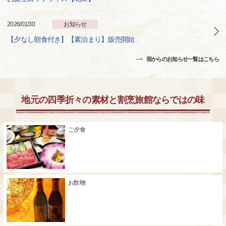
2026/01/30
お知らせ
【夕なし朝食付き】【素泊まり】販売開始
宿からのお知らせ一覧はこちら
地元の四季折々の素材と割烹旅館ならではの味
ご夕食
お飲物