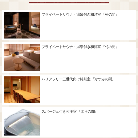
プライベートサウナ・温泉付き和洋室 『松の間』
プライベートサウナ・温泉付き和洋室 『竹の間』
バリアフリー三世代向け特別室 『かすみの間』
スパージュ付き和洋室 『水月の間』