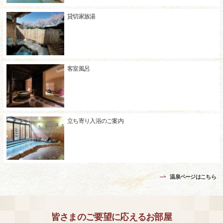
貸切家族湯
客室風呂
立ち寄り入浴のご案内
温泉ページはこちら
皆さまのご要望に応えるお部屋