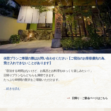
休憩プランご希望の際はお問い合わせください【ご宿泊のお客様優先の為、
受け入れできないことがあります】
「宿泊する時間はないけど、お風呂とお料理をゆっくり楽しみたい！」
日帰りプランならどちらも満喫できます。
たっぷり4時間の贅沢をご堪能いただけます。
…
続きを読む
日帰り・ご宴会ページはこちら