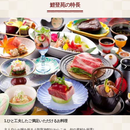
鯉登苑の特長
1.ひと工夫したご満足いただけるお料理
主人自らが腕を振るう割烹旅館だからこそ、旬の素材を厳選し、