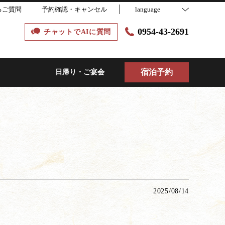
るご質問
予約確認・キャンセル
language
0954-43-2691
チャットでAIに質問
宿泊予約
日帰り・ご宴会
2025/08/14