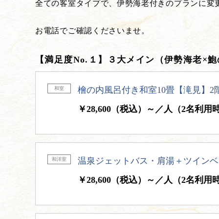
全ての客室タイプで、伊勢海老付きのプランに変
お電話でご確認くださいませ。
【満足度No.１】３大メイン（伊勢海老×
檜の内風呂付き和室10畳【滝見】2
和室
￥28,600（税込）～／人（2名利用
温泉ジェットバス・肩湯＋ツインベ
和洋室
￥28,600（税込）～／人（2名利用