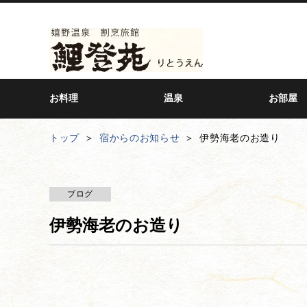
お料理
温泉
お部屋
トップ
宿からのお知らせ
伊勢海老のお造り
ブログ
伊勢海老のお造り