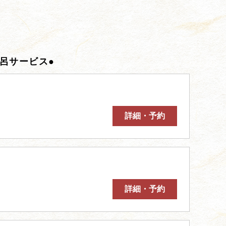
呂サービス●
詳細・予約
詳細・予約