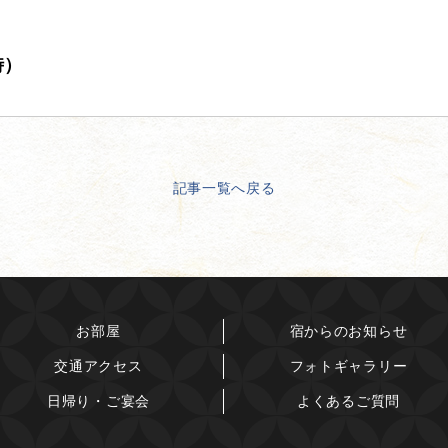
時）
記事一覧へ戻る
お部屋
宿からのお知らせ
交通アクセス
フォトギャラリー
日帰り・ご宴会
よくあるご質問