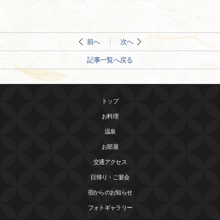
前へ
次へ
記事一覧へ戻る
トップ
お料理
温泉
お部屋
交通アクセス
日帰り・ご宴会
宿からのお知らせ
フォトギャラリー