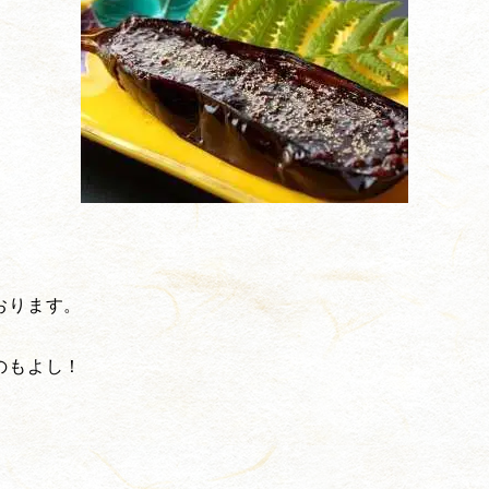
おります。
のもよし！