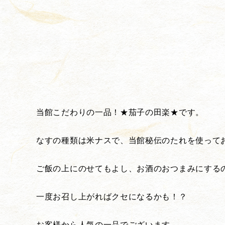
当館こだわりの一品！★茄子の田楽★です。
なすの種類は米ナスで、当館秘伝のたれを使って
ご飯の上にのせてもよし、お酒のおつまみにする
一度お召し上がればクセになるかも！？
お客様から人気の一品でございます。