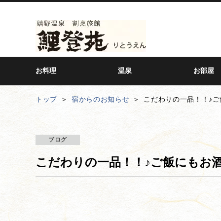
お料理
温泉
お部屋
トップ
宿からのお知らせ
こだわりの一品！！♪ご
ブログ
こだわりの一品！！♪ご飯にもお