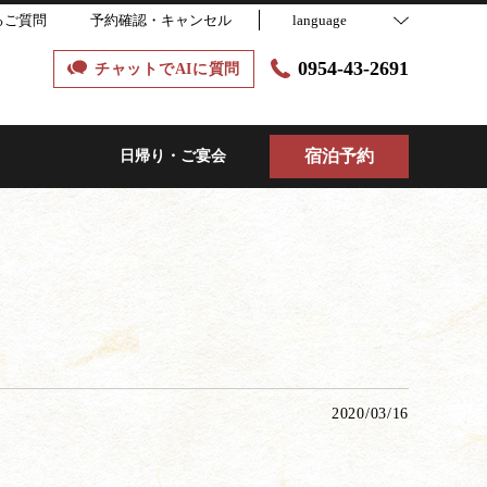
るご質問
予約確認・キャンセル
language
0954-43-2691
チャットでAIに質問
宿泊予約
日帰り・ご宴会
2020/03/16